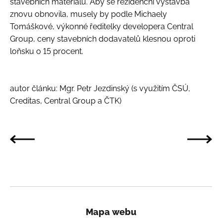
stavebních materiálů. Aby se rezidenční výstavba
znovu obnovila, musely by podle Michaely
Tomáškové, výkonné ředitelky developera Central
Group, ceny stavebních dodavatelů klesnou oproti
loňsku o 15 procent.
autor článku: Mgr. Petr Jezdinský (s využitím ČSÚ,
Creditas, Central Group a ČTK)
Mapa webu