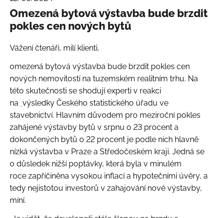
Omezená bytová výstavba bude brzdit
pokles cen nových bytů
Vážení čtenáři, milí klienti,
omezená bytová výstavba bude brzdit pokles cen
nových nemovitostí na tuzemském realitním trhu. Na
této skutečnosti se shodují experti v reakci
na
výsledky Českého statistického úřadu ve
stavebnictví. Hlavním důvodem pro meziroční pokles
zahájené výstavby bytů v srpnu o 23 procent a
dokončených bytů o 22 procent je podle nich hlavně
nízká výstavba v Praze a Středočeském kraji. Jedná se
o důsledek nižší poptávky, která byla v minulém
roce zapříčiněna vysokou inflací a hypotečními úvěry, a
tedy nejistotou investorů v zahajování nové výstavby,
míní.