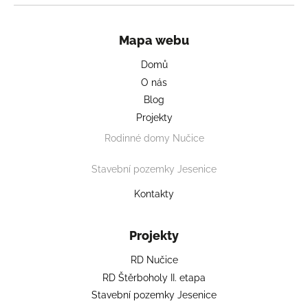
Mapa webu
Domů
O nás
Blog
Projekty
Rodinné domy Nučice
Stavební pozemky Jesenice
Kontakty
Projekty
RD Nučice
RD Štěrboholy II. etapa
Stavební pozemky Jesenice