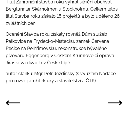
Titul Zahraniční stavba roku vyhrál silniční obchvat
Bergtunnlar Skärholmen u Stockholmu. Celkem letos
titul Stavba roku získalo 15 projektů a bylo uděleno 26
zvláštních cen.
Ocenění Stavba roku získaly rovněž Dům služeb
Palkovice na Frýdecko-Místecku, zámek Červená
Řečice na Pelhřimovsku, rekonstrukce bývalého
pivovaru Eggenberg v Českém Krumlově či oprava
Jiráskova divadla v České Lípě.
autor článku: Mgr. Petr Jezdinský (s využitím Nadace
pro rozvoj architektury a stavitelství a ČTK)