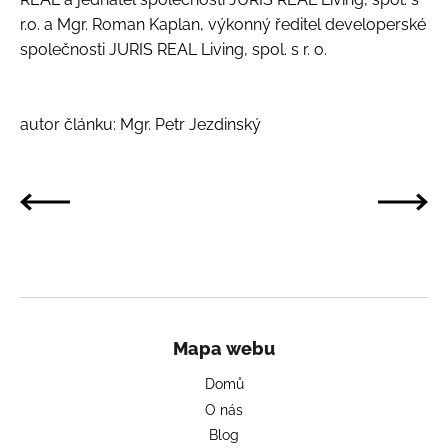
r.o. a Mgr. Roman Kaplan, výkonný ředitel developerské
společnosti JURIS REAL Living, spol. s r. o.
autor článku: Mgr. Petr Jezdinský
Mapa webu
Domů
O nás
Blog