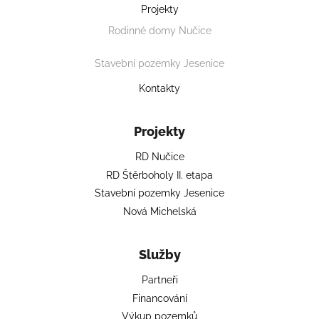
Projekty
Rodinné domy Nučice
Stavební pozemky Jesenice
Kontakty
Projekty
RD Nučice
RD Štěrboholy II. etapa
Stavební pozemky Jesenice
Nová Michelská
Služby
Partneři
Financování
Výkup pozemků